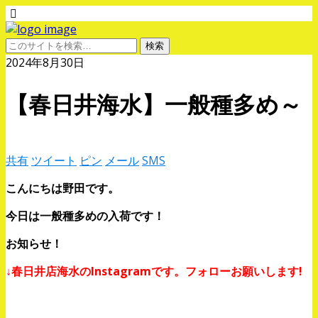
2024年8月30日
【春日井海水】一般種多め～
共有
ツイート
ピン
メール
SMS
こんにちは野田です。
今日は一般種多めの入荷です！
お知らせ！
↓春日井店海水のInstagramです。フォローお願いします!