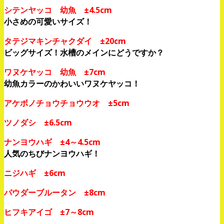
シテンヤッコ 幼魚 ±4.5cm
小さめの可愛いサイズ！
タテジマキンチャクダイ ±20cm
ビッグサイズ！水槽のメインにどうですか？
ワヌケヤッコ 幼魚 ±7cm
幼魚カラーのかわいいワヌケヤッコ！
アケボノチョウチョウウオ ±5cm
ツノダシ ±6.5cm
ナンヨウハギ ±4～4.5cm
人気のちびナンヨウハギ！
ニジハギ ±6cm
パウダーブルータン ±8cm
ヒフキアイゴ ±7～8cm