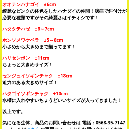
オオテンハナゴイ ±6cm
綺麗なピンクの体色をしたハナダイの仲間！臆病で餌付けが
必要な種類ですがその綺麗さはイチオシです！
ハタタテハゼ ±6～7cm
ホンソメワケベラ ±5～8cm
小さめから大きめまで揃ってます！
ハリセンボン ±11cm
ちょっと大きめサイズ！
センジュイソギンチャク ±18cm
迫力のある大きめサイズ！
ハタゴイソギンチャク ±10cm
水槽に入れやすいちょうどいいサイズが入ってきました！
以上です。
気になる生体、商品のお問い合わせは 電話：0568-35-7147