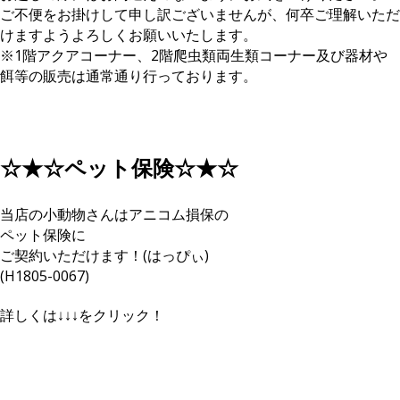
ご不便をお掛けして申し訳ございませんが、何卒ご理解いただ
けますようよろしくお願いいたします。
※1階アクアコーナー、2階爬虫類両生類コーナー及び器材や
餌等の販売は通常通り行っております。
☆★☆ペット保険☆★☆
当店の小動物さんはアニコム損保の
ペット保険に
ご契約いただけます！(はっぴぃ)
(H1805-0067)
詳しくは↓↓↓をクリック！