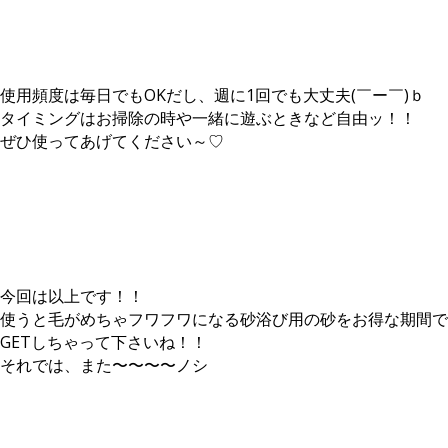
使用頻度は毎日でもOKだし、週に1回でも大丈夫(￣ー￣)ｂ
タイミングはお掃除の時や一緒に遊ぶときなど自由ッ！！
ぜひ使ってあげてください～♡
今回は以上です！！
使うと毛がめちゃフワフワになる砂浴び用の砂をお得な期間で
GETしちゃって下さいね！！
それでは、また〜〜〜〜ノシ