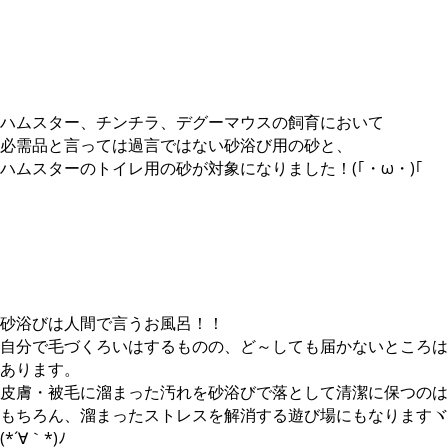
ハムスター、チンチラ、デグーマウスの飼育において
必需品と言っては過言ではない砂浴び用の砂と、
ハムスターのトイレ用の砂が対象になりました！(｢・ω・)｢
砂浴びは人間で言うお風呂！！
自分で毛づくろいはするものの、ど～しても届かないところは
あります。
皮膚・被毛に溜まった汚れを砂浴びで落として清潔に保つのは
もちろん、溜まったストレスを解消する遊び場にもなりますヾ
(*´∀｀*)ﾉ