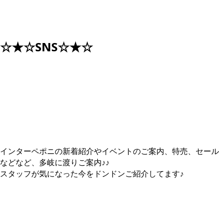
☆★☆SNS☆★☆
X（Twitter）はコチラから！
インターペポニの新着紹介やイベントのご案内、特売、セール
などなど、多岐に渡りご案内♪♪
スタッフが気になった今をドンドンご紹介してます♪
小動物の用品X（Twitter）！