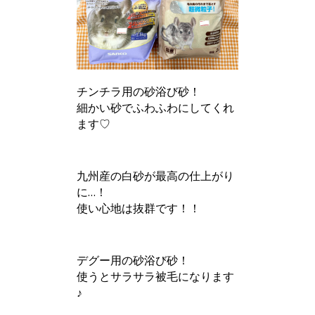
チンチラ用の砂浴び砂！
細かい砂でふわふわにしてくれ
ます♡
九州産の白砂が最高の仕上がり
に…！
使い心地は抜群です！！
デグー用の砂浴び砂！
使うとサラサラ被毛になります
♪