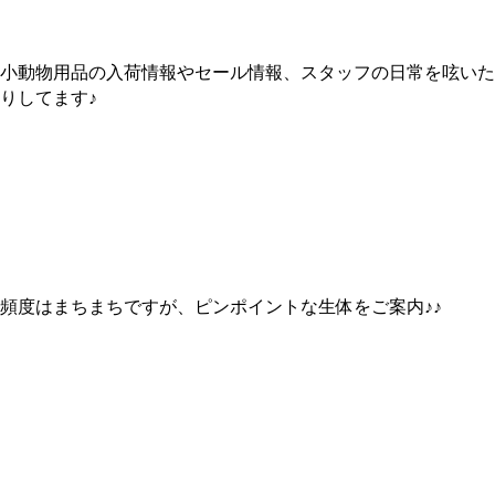
小動物用品の入荷情報やセール情報、スタッフの日常を呟いた
りしてます♪
Instagramはコチラから！
頻度はまちまちですが、ピンポイントな生体をご案内♪♪
You Tubeはコチラから！