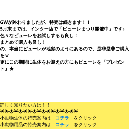
GWが終わりましたが、特売は続きます！！
5月末までは、インター店で「ピューレまつり開催中」です♪
色々なピューレをお試しするも良し！
まとめて購入も良し！
の、本当にピューレが地獄のようにあるので、是非是非ご購入
をｗ
更にこの期間に生体をお迎えの方にもピューレを「プレゼン
ト」★
詳しく知りたい方は！！
🌟🌟🌟🌟🌟🌟🌟🌟🌟🌟🌟🌟🌟🌟🌟🌟🌟
小動物生体の特売案内は
コチラ
をクリック！
小動物用品の特売案内は
コチラ
をクリック！