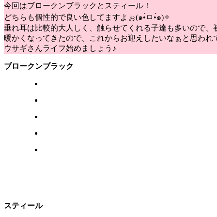
今回はブロークンブラックとスティール！
どちらも個性的で良い色してますよぉ(๑•̀ㅁ•́๑)✧
垂れ耳は比較的大人しく、触らせてくれる子達も多いので、
暖かくなってきたので、これからお迎えしたいなぁと思われ
ウサギさんライフ始めましょう♪
ブロークンブラック
スティール