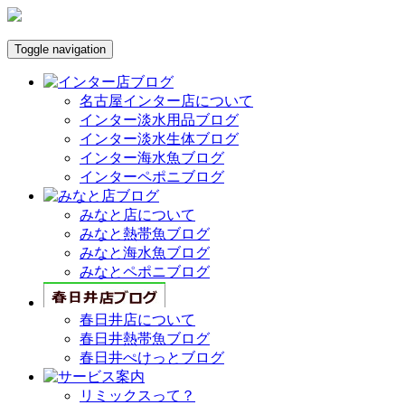
Toggle navigation
名古屋インター店について
インター淡水用品ブログ
インター淡水生体ブログ
インター海水魚ブログ
インターペポニブログ
みなと店について
みなと熱帯魚ブログ
みなと海水魚ブログ
みなとペポニブログ
春日井店について
春日井熱帯魚ブログ
春日井ぺけっとブログ
リミックスって？