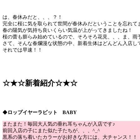
は、春休みだと、、、？！
完全に桜に気を取られて世間が春休みだということを忘れて
春の陽気が気持ち良いくらい気温が上がってきましたね！
桜の蕾も膨らみ始めているので、そろそろ花見、、、ま、雨
さて、そんな春爛漫な状態の中、新着生体はどんどん入店し
それでは早速！！
☆★☆新着紹介☆★☆
◆
ロップイヤーラビット BABY
またまた！毎回大人気の垂れ耳ちゃんが入店です♪
前回入店の子にまた似た子たちが、、、^_^
黒系の落ち着いたカラーがお好きな方には、大チャンス！！