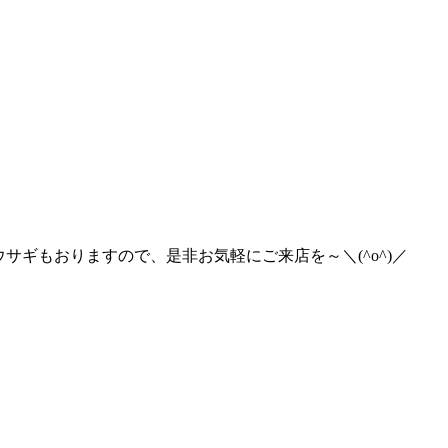
サギもおりますので、是非お気軽にご来店を～＼(^o^)／