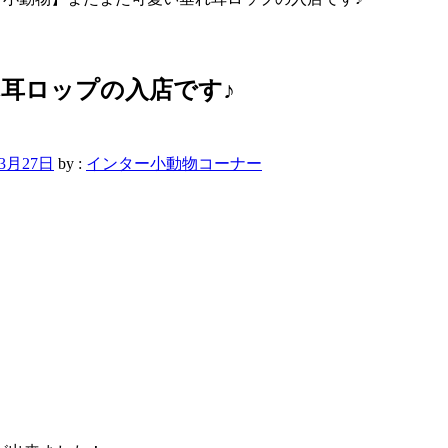
耳ロップの入店です♪
年3月27日
by :
インター小動物コーナー