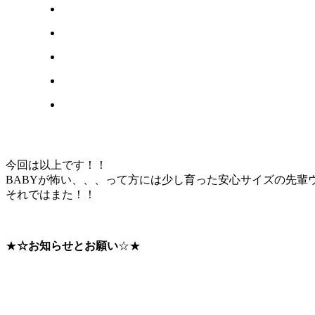
今回は以上です！！
BABYが怖い、、、って方には少し育った安心サイズの先輩ウ
それではまた！！
★
☆お知らせとお願い
☆★