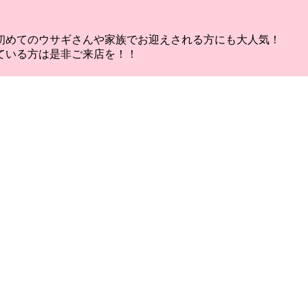
初めてのウサギさんや家族でお迎えされる方にも大人気！
ている方は是非ご来店を！！