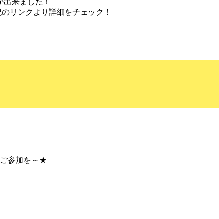
が出来ました！
記のリンクより詳細をチェック！
てご参加を～★