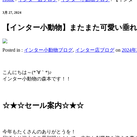
3月 27, 2024
【インター小動物】またまた可愛い垂れ
Posted in :
インター小動物ブログ
,
インター店ブログ
on
2024
こんにちは～(*´∀｀*)♪
インター小動物の森本です！！
☆★☆セール案内☆★☆
今年もたくさんのありがとうを！