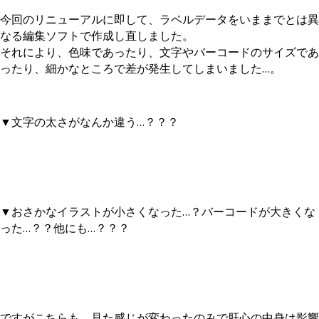
今回のリニューアルに即して、ラベルデータをいままでとは異
なる編集ソフトで作成し直しました。
それにより、色味であったり、文字やバーコードのサイズであ
ったり、細かなところで差が発生してしまいました…。
▼文字の太さがなんか違う…？？？
▼おさかなイラストが小さくなった…？バーコードが大きくな
った…？？他にも…？？？
ですがこちらも、見た感じが変わったのみで肝心の中身は影響