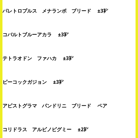
パレトロプルス メナランボ ブリード ±3㌢
コバルトブルーアカラ ±3㌢
テトラオドン ファハカ ±3㌢
ピーコックガジョン ±3㌢
アピストグラマ パンドリニ ブリード ペア
コリドラス アルビノピグミー ±2㌢