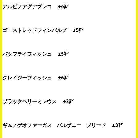
アルビノアグアプレコ ±6㌢
ゴーストレッドフィンバルブ ±5㌢
バタフライフィッシュ ±5㌢
クレイジーフィッシュ ±6㌢
ブラックベリーミレウス ±3㌢
ギムノゲオファーガス バルザニー ブリード ±3㌢