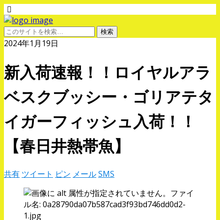
2024年1月19日
新入荷速報！！ロイヤルアラ
ベスクブッシー・ゴリアテタ
イガーフィッシュ入荷！！
【春日井熱帯魚】
共有
ツイート
ピン
メール
SMS