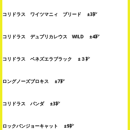
コリドラス ワイツマニィ ブリード ±3㌢
コリドラス デュプリカレウス WILD ±4㌢
コリドラス ベネズエラブラック ±３㌢
ロングノーズブロキス ±7㌢
コリドラス パンダ ±3㌢
ロックバンジョーキャット ±9㌢