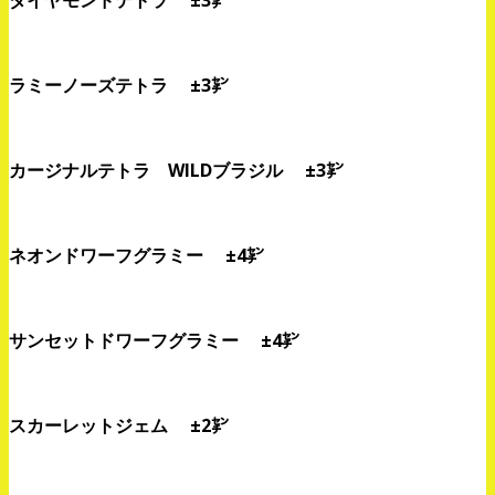
ラミーノーズテトラ ±3㌢
カージナルテトラ WILDブラジル ±3㌢
ネオンドワーフグラミー ±4㌢
サンセットドワーフグラミー ±4㌢
スカーレットジェム ±2㌢