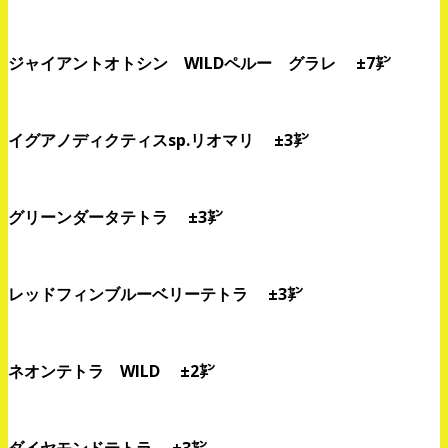
ジャイアントオトシン WILDペルー グラレ ±7㌢
イグアノディクティスsp.リオマリ ±3㌢
グリーンダータテトラ ±3㌢
レッドフィンブルーベリーテトラ ±3㌢
ネオンテトラ WILD ±2㌢
ダイヤモンドテトラ ±3㌢