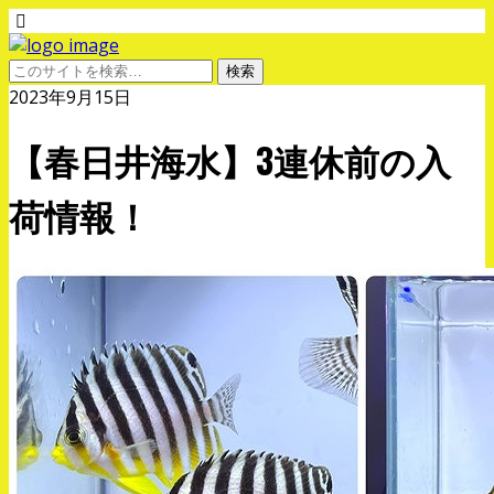
2023年9月15日
【春日井海水】3連休前の入
荷情報！