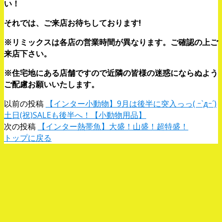
い！
それでは、ご来店お待ちしております!
※リミックスは各店の営業時間が異なります。ご確認の上ご
来店下さい。
※住宅地にある店舗ですので近隣の皆様の迷惑にならぬよう
ご配慮お願いいたします。
以前の投稿
【インター小動物】9月は後半に突入っっ( ｰ`дｰ´)
土日(祝)SALEも後半へ！【小動物用品】
次の投稿
【インター熱帯魚】大盛！山盛！超特盛！
トップに戻る