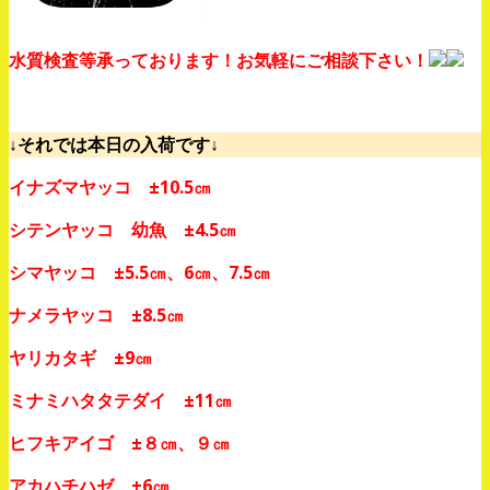
水質検査等承っております！お気軽にご相談下さい！
↓それでは本日の入荷です↓
イナズマヤッコ ±10.5㎝
シテンヤッコ 幼魚 ±4.5㎝
シマヤッコ ±5.5㎝、6㎝、7.5㎝
ナメラヤッコ ±8.5㎝
ヤリカタギ ±9㎝
ミナミハタタテダイ ±11㎝
ヒフキアイゴ ±８㎝、９㎝
アカハチハゼ ±6㎝