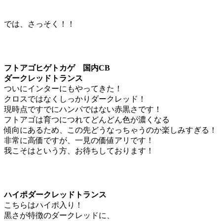
では、さっそく！！
フトアゴヒゲトカゲ 国内CB
ダークレッドトランス
ついにインターにもやってきた！
クロスではなくしっかりダークレッド！
現時点ですでにハンパではない赤黒さです！
フトアゴは育つにつれてどんどん色が濃くなる
傾向にあるため、この先どうなっちゃうのか楽しみすぎる！
非常に高価ですが、一見の価値アリです！
我こそはという方、お待ちしております！
ハイポダークレッドトランス
こちらはハイポ入り！
黒さが特徴のダークレッドに、