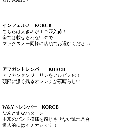
インフェルノ KORCB
こちらは大きめが１０匹入荷！
全ては載せられないので、
マックスノー同様に店頭でお選びください！
アフガントレンパー KORCB
アフガンタンジェリンをアルビノ化！
頭部に濃く残るオレンジが素晴らしい！
W&Yトレンパー KORCB
なんと歪なパターン！
本来のバンド模様を感じさせない乱れ具合！
個人的にはイチオシです！