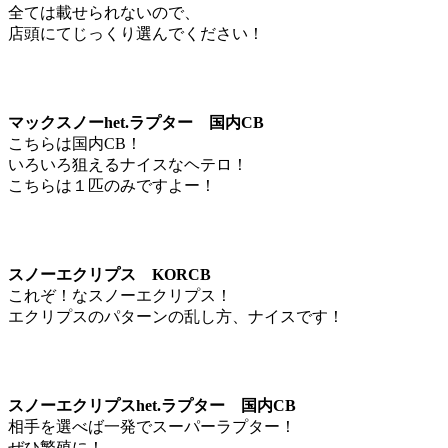
全ては載せられないので、
店頭にてじっくり選んでください！
マックスノーhet.ラプター 国内CB
こちらは国内CB！
いろいろ狙えるナイスなヘテロ！
こちらは１匹のみですよー！
スノーエクリプス KORCB
これぞ！なスノーエクリプス！
エクリプスのパターンの乱し方、ナイスです！
スノーエクリプスhet.ラプター 国内CB
相手を選べば一発でスーパーラプター！
ぜひ繁殖に！