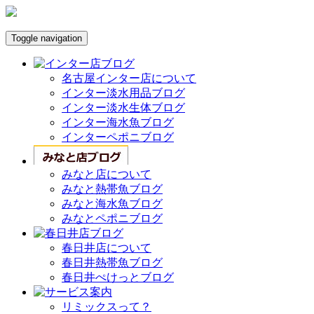
Toggle navigation
名古屋インター店について
インター淡水用品ブログ
インター淡水生体ブログ
インター海水魚ブログ
インターペポニブログ
みなと店について
みなと熱帯魚ブログ
みなと海水魚ブログ
みなとペポニブログ
春日井店について
春日井熱帯魚ブログ
春日井ぺけっとブログ
リミックスって？