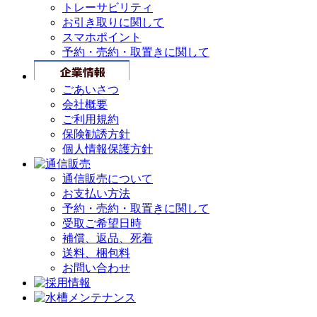
トレーサビリティ
お引き取りに関して
スマホポイント
予約・売約・取置きに関して
ごあいさつ
会社概要
ご利用規約
保険勧誘方針
個人情報保護方針
通信販売について
お支払い方法
予約・売約・取置きに関して
受取ご希望日時
補償、返品、死着
送料、梱包料
お問い合わせ