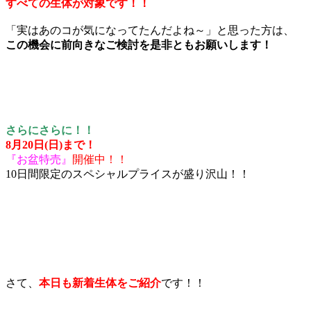
すべての生体が対象です！！
「実はあのコが気になってたんだよね～」と思った方は、
この機会に前向きなご検討を是非ともお願いします！
さらにさらに！！
8月20日(日)まで！
『お盆特売』
開催中！！
10日間限定のスペシャルプライスが盛り沢山！！
さて、
本日も新着生体をご紹介
です！！