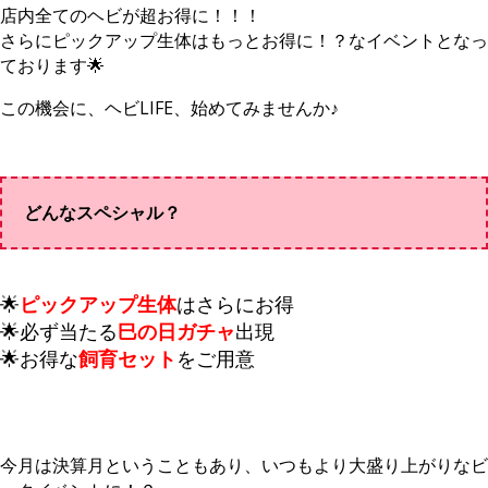
店内全てのヘビが超お得に！！！
さらにピックアップ生体はもっとお得に！？なイベントとなっ
ております🌟
この機会に、ヘビLIFE、始めてみませんか♪
どんなスペシャル？
🌟
ピックアップ生体
はさらにお得
🌟必ず当たる
巳の日ガチャ
出現
🌟お得な
飼育セット
をご用意
今月は決算月ということもあり、いつもより大盛り上がりなビ