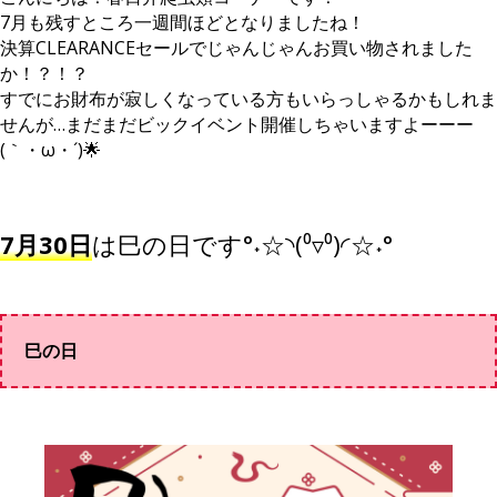
7月も残すところ一週間ほどとなりましたね！
決算CLEARANCEセールでじゃんじゃんお買い物されました
か！？！？
すでにお財布が寂しくなっている方もいらっしゃるかもしれま
せんが…まだまだビックイベント開催しちゃいますよーーー
(｀・ω・´)🌟
7月30日
は巳の日です°˖☆◝(⁰▿⁰)◜☆˖°
巳の日