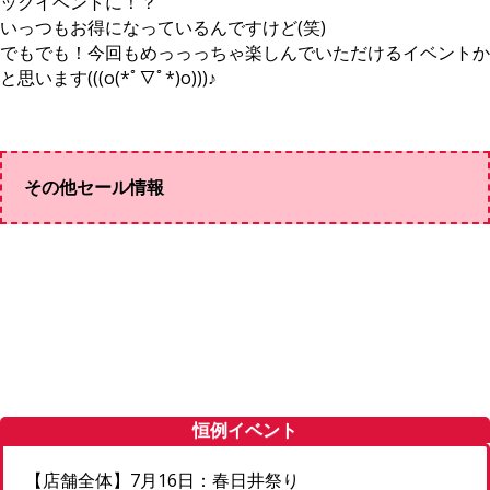
ックイベントに！？
いっつもお得になっているんですけど(笑)
でもでも！今回もめっっっちゃ楽しんでいただけるイベントか
と思います(((o(*ﾟ▽ﾟ*)o)))♪
その他セール情報
恒例イベント
【店舗全体】7月16日：春日井祭り