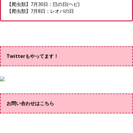
【爬虫類】7月30日：巳の日(ヘビ)
【爬虫類】7月8日：レオパの日
Twitterもやってます！
お問い合わせはこちら