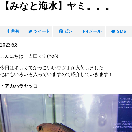
【みなと海水】ヤミ。。。
共有
ツイート
ピン
メール
SMS
2023.6.8
こんにちは！吉田です(^o^)
今日は珍しくてかっこいいウツボが入荷しました！
他にもいろいろ入っていますので紹介していきます！
・アカハラヤッコ