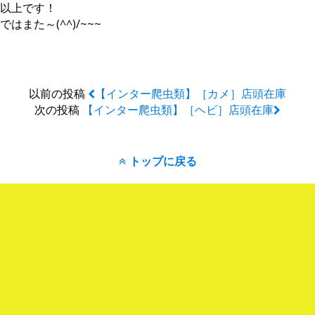
以上です！
ではまた～(^^)/~~~
以前の投稿
【インター爬虫類】［カメ］店頭在庫
次の投稿
【インター爬虫類】［ヘビ］店頭在庫
トップに戻る