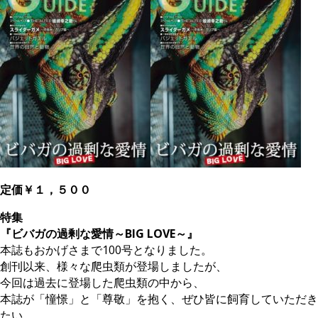
定価￥１，５００
特集
『ビバガの過剰な愛情～BIG LOVE～』
本誌もおかげさまで100号となりました。
創刊以来、様々な爬虫類が登場しましたが、
今回は過去に登場した爬虫類の中から、
本誌が「憧憬」と「尊敬」を抱く、ぜひ皆に飼育していただき
たい