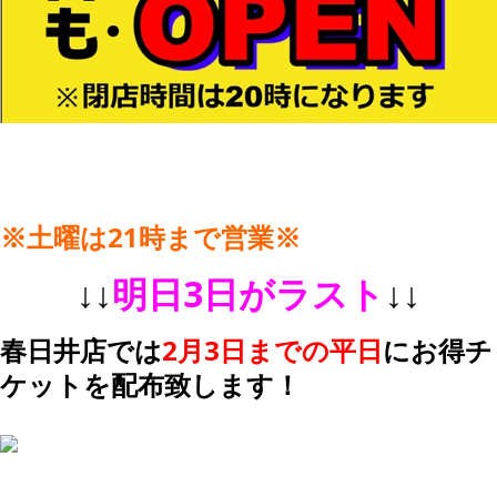
※土曜は21時まで営業※
↓↓
明日3日がラスト
↓↓
春日井店では
2月3日までの平日
にお得チ
ケットを配布致します！