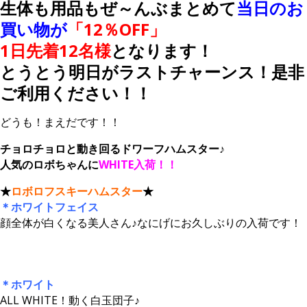
生体も用品もぜ～んぶまとめて
当日のお
買い物が
「12％OFF」
1日先着12名様
となります！
とうとう明日がラストチャーンス！是非
ご利用ください！！
どうも！まえだです！！
チョロチョロと動き回るドワーフハムスター♪
人気のロボちゃんに
WHITE入荷！！
★
ロボロフスキーハムスター
★
＊ホワイトフェイス
顔全体が白くなる美人さん♪なにげにお久しぶりの入荷です！
＊ホワイト
ALL WHITE！動く白玉団子♪