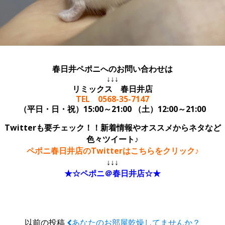
春日井ペポニへのお問い合わせは
↓↓↓
リミックス 春日井店
TEL 0568-35-7147
（平日・日・祝）15:00～21:00 （土）12:00～21:00
Twitterも要チェック！！新着情報やオススメからネタなど
色々ツイート♪
ペポニ春日井店のTwitterはこちらをクリック♪
↓↓↓
★☆ペポニ＠春日井店☆★
以前の投稿
あなたのお部屋乾燥してませんか？