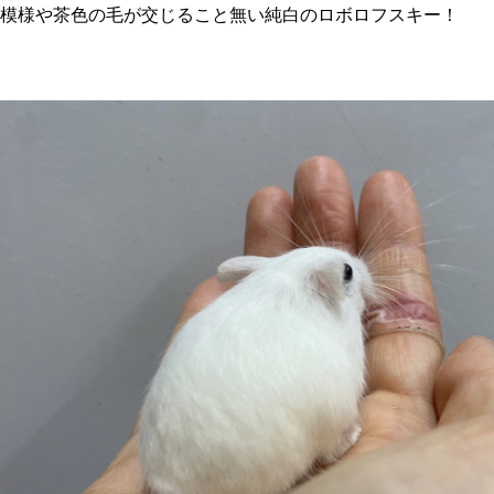
模様や茶色の毛が交じること無い純白のロボロフスキー！