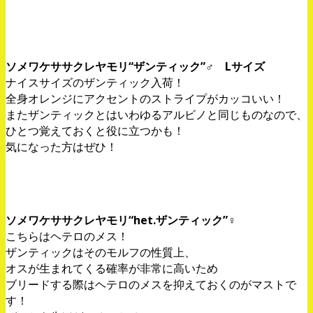
ソメワケササクレヤモリ“ザンティック”♂ Lサイズ
ナイスサイズのザンティック入荷！
全身オレンジにアクセントのストライプがカッコいい！
またザンティックとはいわゆるアルビノと同じものなので、
ひとつ覚えておくと役に立つかも！
気になった方はぜひ！
ソメワケササクレヤモリ“het.ザンティック”♀
こちらはヘテロのメス！
ザンティックはそのモルフの性質上、
オスが生まれてくる確率が非常に高いため
ブリードする際はヘテロのメスを抑えておくのがマストで
す！