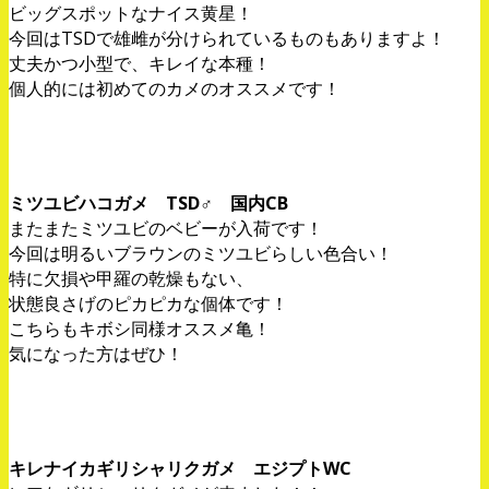
ビッグスポットなナイス黄星！
今回はTSDで雄雌が分けられているものもありますよ！
丈夫かつ小型で、キレイな本種！
個人的には初めてのカメのオススメです！
ミツユビハコガメ TSD♂ 国内CB
またまたミツユビのベビーが入荷です！
今回は明るいブラウンのミツユビらしい色合い！
特に欠損や甲羅の乾燥もない、
状態良さげのピカピカな個体です！
こちらもキボシ同様オススメ亀！
気になった方はぜひ！
キレナイカギリシャリクガメ エジプトWC