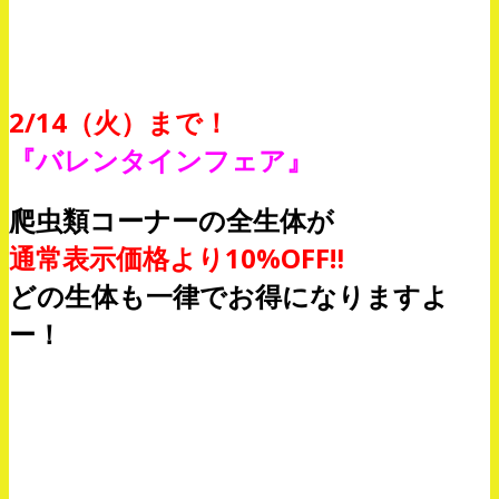
2/14（火）まで！
『バレンタインフェア』
爬虫類コーナーの全生体が
通常表示価格より10%OFF‼
どの生体も一律でお得になりますよ
ー！