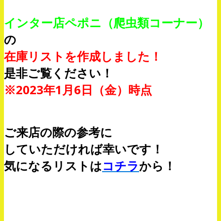
インター店ペポニ（爬虫類コーナー）
の
在庫リストを作成しました！
是非ご覧ください！
※2023年1月6日（金）時点
ご来店の際の参考に
していただければ幸いです！
気になるリストは
コチラ
から！