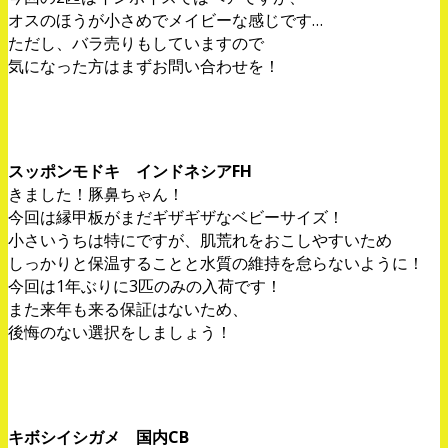
オスのほうが小さめでメイビーな感じです…
ただし、バラ売りもしていますので
気になった方はまずお問い合わせを！
スッポンモドキ インドネシアFH
きました！豚鼻ちゃん！
今回は縁甲板がまだギザギザなベビーサイズ！
小さいうちは特にですが、肌荒れをおこしやすいため
しっかりと保温することと水質の維持を怠らないように！
今回は1年ぶりに3匹のみの入荷です！
また来年も来る保証はないため、
後悔のない選択をしましょう！
キボシイシガメ 国内CB