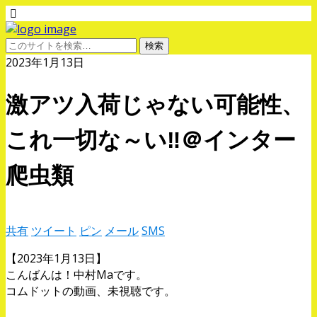
2023年1月13日
激アツ入荷じゃない可能性、
これ一切な～い‼＠インター
爬虫類
共有
ツイート
ピン
メール
SMS
【2023年1月13日】
こんばんは！中村Maです。
コムドットの動画、未視聴です。