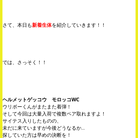
さて、本日も
新着生体
を紹介していきます！！
では、さっそく！！
ヘルメットゲッコウ モロッコWC
ウリボーくんがまたまた着弾！
そして今回は大量入荷で複数ペア取れますよ！
サイテス入りしたものの、
未だに来ていますが今後どうなるか…
探していた方は早めの決断を！