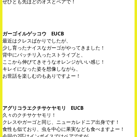
ぜひとも先ほどのオスとペアで！
ガーゴイルゲッコウ EUCB
最近はクレスばかりでしたが、
少し育ったナイスなガーゴがやってきました！
背中にバッチリ入ったストライプと、
ここから伸びてきそうなオレンジがいい感じ！
キレイになった姿を想像しながら、
お世話を楽しむのもありですよー！
アグリコラエクチサケヤモリ EUCB
久々のクチサケヤモリ！
クレスやガーゴと同じ、ニューカレドニア出身です！
食性も似ており、虫を中心に果実なども食べますよー！
今回の2匹はインボイスではペアですが、