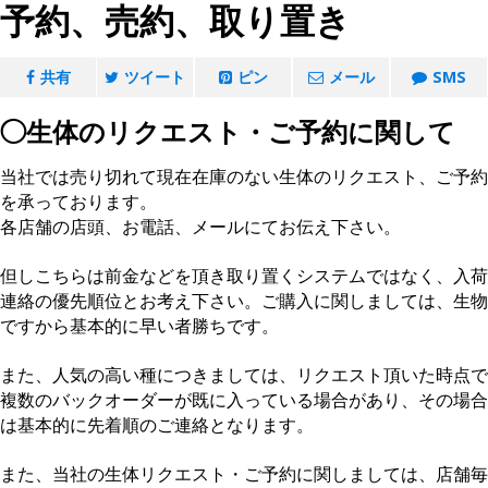
予約、売約、取り置き
共有
ツイート
ピン
メール
SMS
◯生体のリクエスト・ご予約に関して
当社では売り切れて現在在庫のない生体のリクエスト、ご予約
を承っております。
各店舗の店頭、お電話、メールにてお伝え下さい。
□
但しこちらは前金などを頂き取り置くシステムではなく、入荷
連絡の優先順位とお考え下さい。ご購入に関しましては、生物
ですから基本的に早い者勝ちです。
□
また、人気の高い種につきましては、リクエスト頂いた時点で
複数のバックオーダーが既に入っている場合があり、その場合
は基本的に先着順のご連絡となります。
□
また、当社の生体リクエスト・ご予約に関しましては、店舗毎