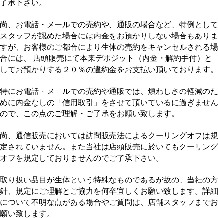
了承下さい。
□
尚、お電話・メールでの売約や、通販の場合など、特例として
スタッフが認めた場合には内金をお預かりしない場合もありま
すが、お客様のご都合により生体の売約をキャンセルされる場
合には、 店頭販売にて本来デポジット（内金・解約手付）と
してお預かりする２０％の違約金をお支払い頂いております。
□
特にお電話・メールでの売約や通販では、煩わしさの軽減のた
めに内金なしの「信用取引」をさせて頂いているに過ぎません
ので、この点のご理解・ご了承をお願い致します。
□
尚、通信販売においては訪問販売法によるクーリングオフは規
定されていません。また当社は店頭販売に於いてもクーリング
オフを規定しておりませんのでご了承下さい。
□
取り扱い品目が生体という特殊なものであるが故の、当社の方
針、規定にご理解とご協力を何卒宜しくお願い致します。詳細
について不明な点がある場合やご質問は、店舗スタッフまでお
願い致します。