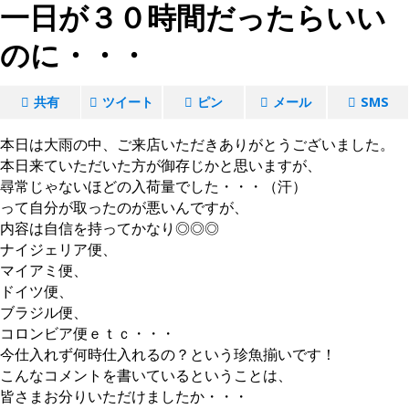
一日が３０時間だったらいい
のに・・・
共有
ツイート
ピン
メール
SMS
本日は大雨の中、ご来店いただきありがとうございました。
本日来ていただいた方が御存じかと思いますが、
尋常じゃないほどの入荷量でした・・・（汗）
って自分が取ったのが悪いんですが、
内容は自信を持ってかなり◎◎◎
ナイジェリア便、
マイアミ便、
ドイツ便、
ブラジル便、
コロンビア便ｅｔｃ・・・
今仕入れず何時仕入れるの？という珍魚揃いです！
こんなコメントを書いているということは、
皆さまお分りいただけましたか・・・