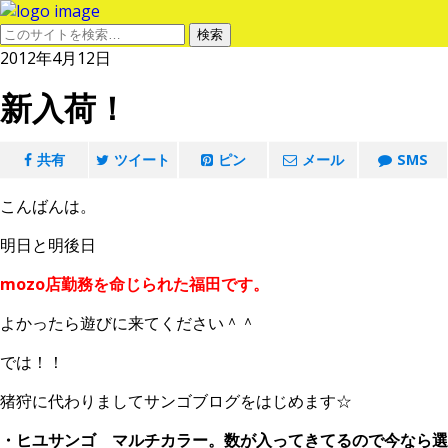
2012年4月12日
新入荷！
共有
ツイート
ピン
メール
SMS
こんばんは。
明日と明後日
mozo店勤務を命じられた福田です。
よかったら遊びに来てください＾＾
では！！
猪狩に代わりましてサンゴブログをはじめます☆
・ヒユサンゴ マルチカラー。数が入ってきてるので今なら選