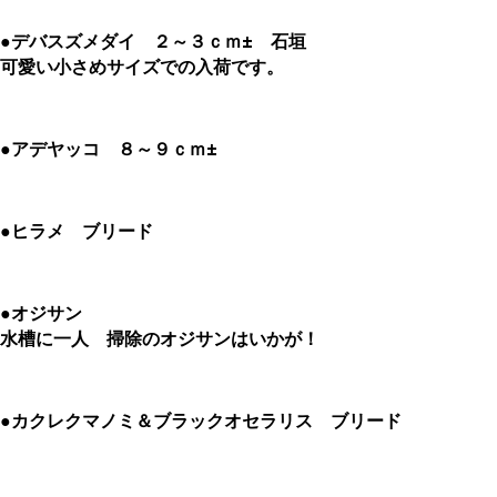
●デバスズメダイ ２～３ｃｍ± 石垣
可愛い小さめサイズでの入荷です。
●アデヤッコ ８～９ｃｍ±
●ヒラメ ブリード
●オジサン
水槽に一人 掃除のオジサンはいかが！
●カクレクマノミ＆ブラックオセラリス ブリード