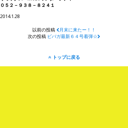
０５２－９３８－８２４１
2014.1.28
以前の投稿
月末に来たー！！
次の投稿
ビバガ最新６４号着弾☆
トップに戻る