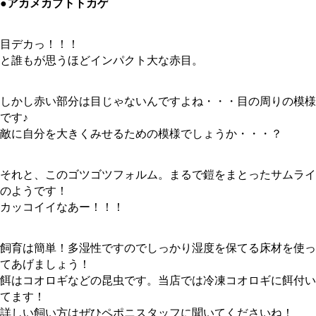
●アカメカブトトカゲ
目デカっ！！！
と誰もが思うほどインパクト大な赤目。
しかし赤い部分は目じゃないんですよね・・・目の周りの模様
です♪
敵に自分を大きくみせるための模様でしょうか・・・？
それと、このゴツゴツフォルム。まるで鎧をまとったサムライ
のようです！
カッコイイなあー！！！
飼育は簡単！多湿性ですのでしっかり湿度を保てる床材を使っ
てあげましょう！
餌はコオロギなどの昆虫です。当店では冷凍コオロギに餌付い
てます！
詳しい飼い方はぜひペポニスタッフに聞いてくださいね！