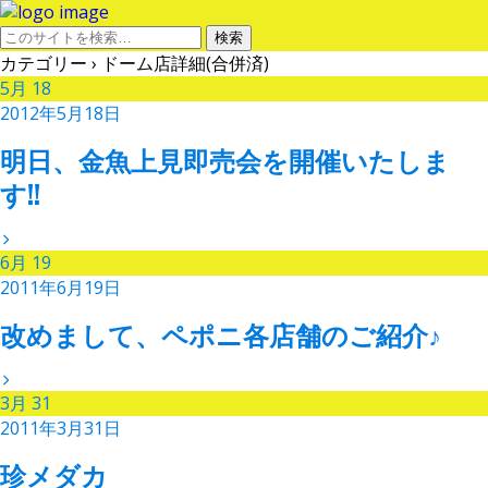
カテゴリー ›
ドーム店詳細(合併済)
5月
18
2012年5月18日
明日、金魚上見即売会を開催いたしま
す!!
6月
19
2011年6月19日
改めまして、ペポニ各店舗のご紹介♪
3月
31
2011年3月31日
珍メダカ