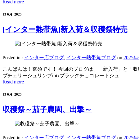
Read more
13 6月, 2025
[インター熱帯魚]新入荷＆収穫祭特売
Posted in :
インター店ブログ
,
インター熱帯魚ブログ
on
2025
こんばんは！奈須です！ 今回のブログは、「新入荷」と「収
ブチェリーシュリンプmixブラックチョコレートシュ
Read more
13 6月, 2025
収穫祭～茄子農園、出撃～
Posted in :
インター店ブログ
,
インター熱帯魚ブログ
on
2025