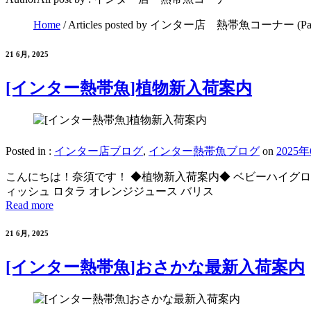
Home
/
Articles posted by インター店 熱帯魚コーナー
(Pa
21 6月, 2025
[インター熱帯魚]植物新入荷案内
Posted in :
インター店ブログ
,
インター熱帯魚ブログ
on
2025
こんにちは！奈須です！ ◆植物新入荷案内◆ ベビーハイグロ
ィッシュ ロタラ オレンジジュース バリス
Read more
21 6月, 2025
[インター熱帯魚]おさかな最新入荷案内