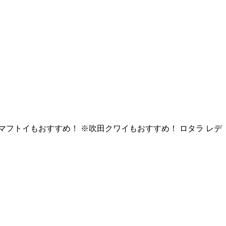
マフトイもおすすめ！ ※吹田クワイもおすすめ！ ロタラ レデ