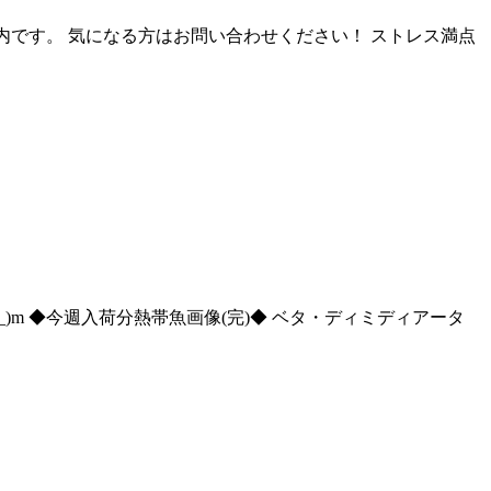
案内です。 気になる方はお問い合わせください！ ストレス満点
)m ◆今週入荷分熱帯魚画像(完)◆ ベタ・ディミディアータ