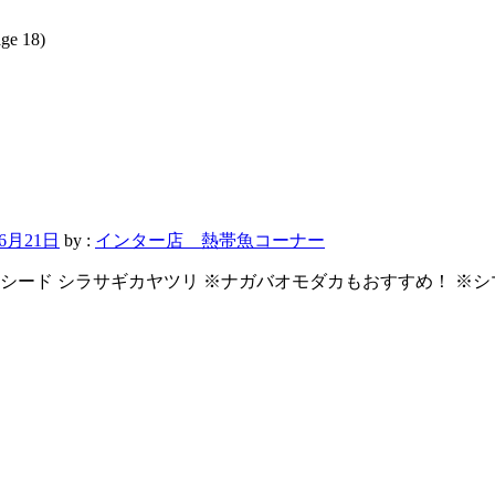
ge 18)
年6月21日
by :
インター店 熱帯魚コーナー
シード シラサギカヤツリ ※ナガバオモダカもおすすめ！ ※シ