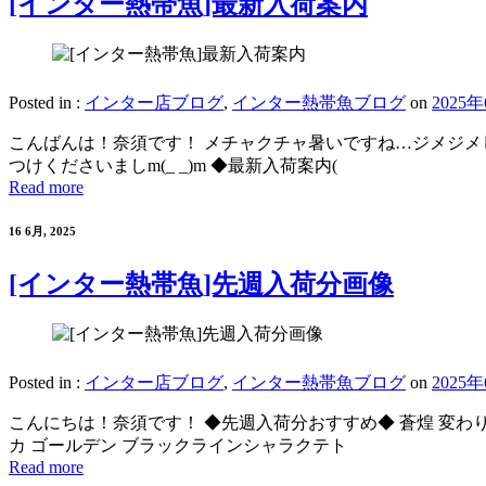
[インター熱帯魚]最新入荷案内
Posted in :
インター店ブログ
,
インター熱帯魚ブログ
on
2025
こんばんは！奈須です！ メチャクチャ暑いですね…ジメジメ
つけくださいましm(_ _)m ◆最新入荷案内(
Read more
16 6月, 2025
[インター熱帯魚]先週入荷分画像
Posted in :
インター店ブログ
,
インター熱帯魚ブログ
on
2025
こんにちは！奈須です！ ◆先週入荷分おすすめ◆ 蒼煌 変わ
カ ゴールデン ブラックラインシャラクテト
Read more