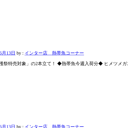
年6月13日
by :
インター店 熱帯魚コーナー
穫祭特売対象」の2本立て！ ◆熱帯魚今週入荷分◆ ヒメツメ
年6月13日
by :
インター店 熱帯魚コーナー