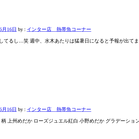
年6月16日
by :
インター店 熱帯魚コーナー
してるし…笑 週中、水木あたりは猛暑日になると予報が出てま
年6月16日
by :
インター店 熱帯魚コーナー
り柄 上州めだか ローズジュエル紅白 小野めだか グラデーシ