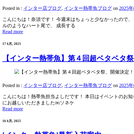
Posted in :
インター店ブログ
,
インター熱帯魚ブログ
on
2025
こんにちは！奈須です！ 今週末はちょっと少なかったので、 一気
ルのようなハート尾で、 成長する
Read more
17 6月, 2025
【インター熱帯魚】第４回超ベタベタ祭
Posted in :
インター店ブログ
,
インター熱帯魚ブログ
on
2025
こんにちは！熱帯魚担当よしだです！ 本日はイベントのお知らせ！
にお越しいただきました㈱ソネケ
Read more
16 6月, 2025