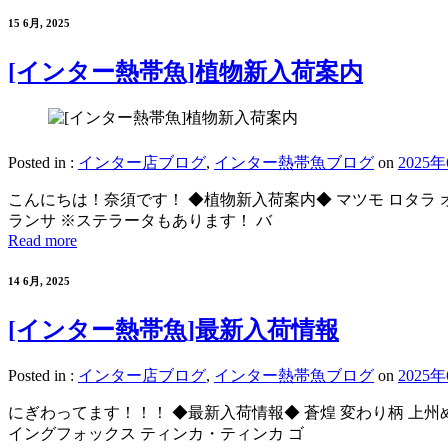
15 6月, 2025
[インター熱帯魚]植物新入荷案内
Posted in :
インター店ブログ
,
インター熱帯魚ブログ
on
2025
こんにちは！奈須です！ ◆植物新入荷案内◆ マツモ ロタラ 
ランサ ※ステラータもあります！ バ
Read more
14 6月, 2025
[インター熱帯魚]最新入荷情報
Posted in :
インター店ブログ
,
インター熱帯魚ブログ
on
2025
にぎわってます！！！ ◆最新入荷情報◆ 蒼煌 変わり柄 上州
イングフォックス ティンカ・ティンカ ゴ