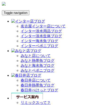
Toggle navigation
名古屋インター店について
インター淡水用品ブログ
インター淡水生体ブログ
インター海水魚ブログ
インターペポニブログ
みなと店について
みなと熱帯魚ブログ
みなと海水魚ブログ
みなとペポニブログ
春日井店について
春日井熱帯魚ブログ
春日井ぺけっとブログ
リミックスって？