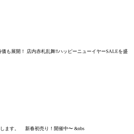
日特価も展開！ 店内赤札乱舞‼ハッピーニューイヤーSALEを盛
します。 新春初売り！開催中〜 &nbs