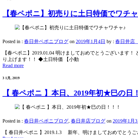
【春ペポニ】初売りに土日特価でワチャ
Posted in :
春日井ペポニブログ
on
2019年1月4日
by :
春日井店
【春ペポニ】2019.01.04 明けましておめでとうございま
り上げます！！ ◆土日特価 【小動
Read more
3 1月, 2019
【 春ペポニ 】本日、2019年初★巳の日
Posted in :
春日井ペポニブログ
,
春日井店ブログ
on
2019年1月
【 春日井ペポニ 】2019.1.3 新年、明けましておめで