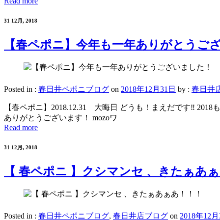
Read more
31 12月, 2018
【春ペポニ】今年も一年ありがとうご
Posted in :
春日井ペポニブログ
on
2018年12月31日
by :
春日井
【春ペポニ】2018.12.31 大晦日 どうも！まえだです‼
ありがとうございます！ mozoワ
Read more
31 12月, 2018
【 春ペポニ 】クシマンセ 、きたぁあ
Posted in :
春日井ペポニブログ
,
春日井店ブログ
on
2018年12月