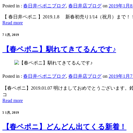
Posted in :
春日井ペポニブログ
,
春日井店ブログ
on
2019年1月
【 春日井ペポニ 】2019.1.8 新春初売り1/14（祝月）まで
Read more
7 1月, 2019
【春ペポニ】馴れてきてるんです♪
Posted in :
春日井ペポニブログ
,
春日井店ブログ
on
2019年1月
【春ペポニ】2019.01.07 明けましておめでとうございま
コ
Read more
5 1月, 2019
【春ペポニ】どんどん出てくる新着！