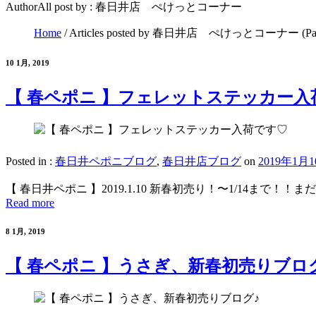
AuthorAll post by : 春日井店 ぺけっとコーナー
Home
/
Articles posted by 春日井店 ぺけっとコーナー
(Pa
10 1月, 2019
【 春ペポニ 】フェレットステッカー入
Posted in :
春日井ペポニブログ
,
春日井店ブログ
on
2019年1月
【 春日井ペポニ 】2019.1.10 新春初売り！〜1/14まで！！ま
Read more
8 1月, 2019
【 春ペポニ 】うさぎ、新春初売りブロ