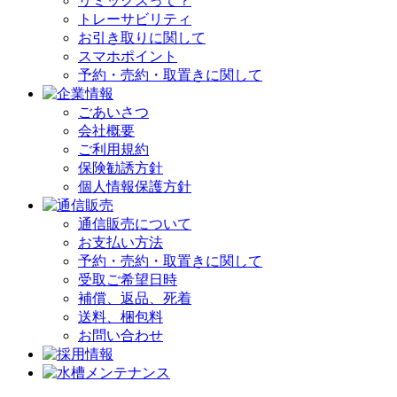
リミックスって？
トレーサビリティ
お引き取りに関して
スマホポイント
予約・売約・取置きに関して
ごあいさつ
会社概要
ご利用規約
保険勧誘方針
個人情報保護方針
通信販売について
お支払い方法
予約・売約・取置きに関して
受取ご希望日時
補償、返品、死着
送料、梱包料
お問い合わせ