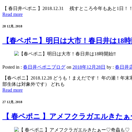
【 春日井ペポニ 】2018.12.31 残すところ今年もあと
Read more
28 12月, 2018
【春ペポニ】明日は大市！春日井は18時
Posted in :
春日井ペポニブログ
on
2018年12月28日
by :
春日井
【春ペポニ】2018.12.28 どうも！まえだです！ 年の瀬
部生体は対象外です） どれも
Read more
27 12月, 2018
【 春ペポニ 】アメフクラガエルきた