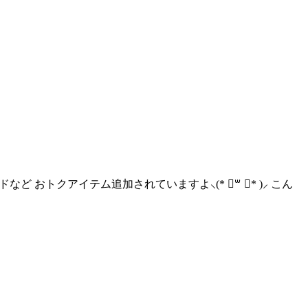
ンドなど おトクアイテム追加されていますよ⸜(* ॑꒳ ॑* )⸝ こん