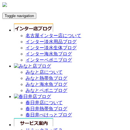
Toggle navigation
名古屋インター店について
インター淡水用品ブログ
インター淡水生体ブログ
インター海水魚ブログ
インターペポニブログ
みなと店について
みなと熱帯魚ブログ
みなと海水魚ブログ
みなとペポニブログ
春日井店について
春日井熱帯魚ブログ
春日井ぺけっとブログ