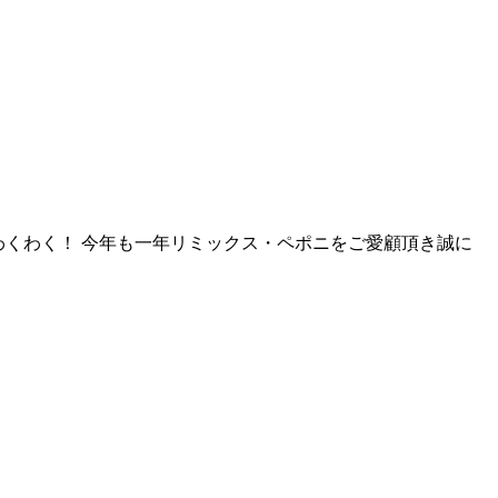
新年にわくわく！ 今年も一年リミックス・ペポニをご愛顧頂き誠に