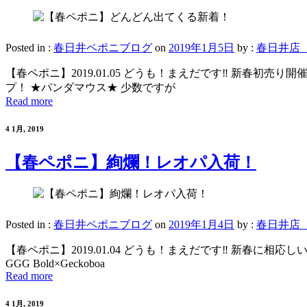
Posted in :
春日井ペポニブログ
on
2019年1月5日
by :
春日井店
【春ペポニ】2019.01.05 どうも！まえだです‼ 新春
プ！ ★パンダマウス★ 少数ですが
Read more
4 1月, 2019
【春ペポニ】絢爛！レオパ入荷！
Posted in :
春日井ペポニブログ
on
2019年1月4日
by :
春日井店
【春ペポニ】2019.01.04 どうも！まえだです‼ 新春
GGG Bold×Geckoboa
Read more
4 1月, 2019