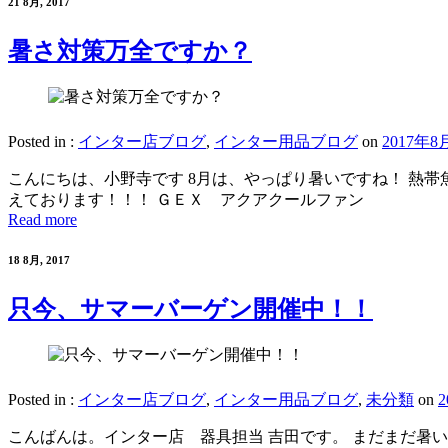
21 8月, 2017
暑さ対策万全ですか？
Posted in :
インター店ブログ
,
インター用品ブログ
on
2017年8
こんにちは、小野寺です 8月は、やっぱり暑いですね！ 熱
えております！！！ ＧＥＸ アクアクールファン
Read more
18 8月, 2017
只今、サマーバーゲン開催中！！
Posted in :
インター店ブログ
,
インター用品ブログ
,
未分類
on
こんばんは。インター店 器具担当 吉田です。 まだまだ暑