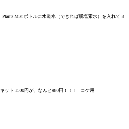
ts Mist ボトルに水道水（できれば脱塩素水）を入れて 8
ト 1500円が、なんと980円！！！ コケ用