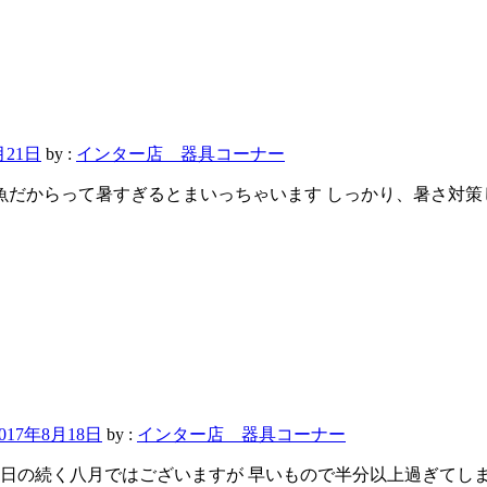
月21日
by :
インター店 器具コーナー
帯魚だからって暑すぎるとまいっちゃいます しっかり、暑さ対策
2017年8月18日
by :
インター店 器具コーナー
い日の続く八月ではございますが 早いもので半分以上過ぎてしま