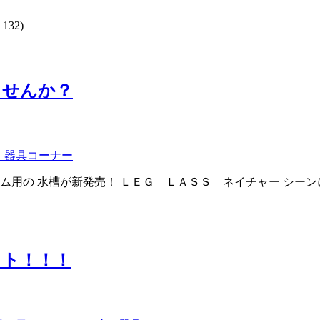
 132)
ませんか？
 器具コーナー
用の 水槽が新発売！ ＬＥＧ ＬＡＳＳ ネイチャー シーンに
ット！！！