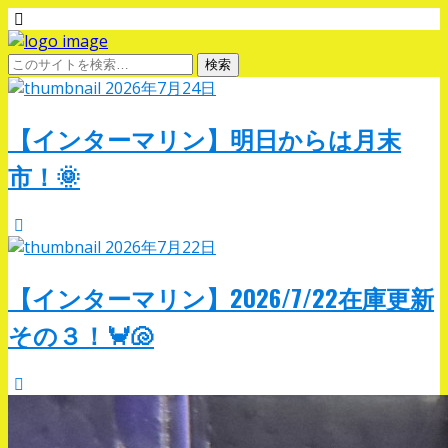
2026年7月24日
【インターマリン】明日からは月末
市！🌞
2026年7月22日
【インターマリン】2026/7/22在庫更新
その３！🦀🐚