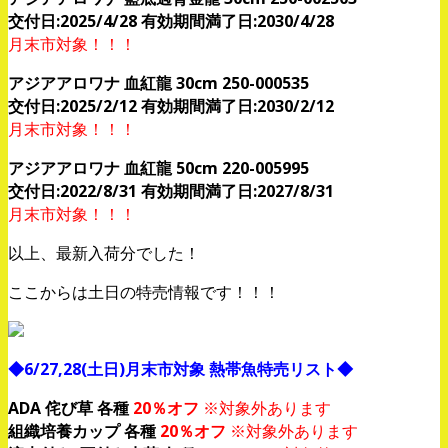
交付日:2025/4/28 有効期間満了日:2030/4/28
月末市対象！！！
アジアアロワナ 血紅龍 30cm 250-000535
交付日:2025/2/12 有効期間満了日:2030/2/12
月末市対象！！！
アジアアロワナ 血紅龍 50cm 220-005995
交付日:2022/8/31 有効期間満了日:2027/8/31
月末市対象！！！
以上、最新入荷分でした！
ここからは土日の特売情報です！！！
◆6/27,28(土日)月末市対象 熱帯魚特売リスト◆
ADA 侘び草 各種
20％オフ
※対象外あります
組織培養カップ 各種
20％オフ
※対象外あります