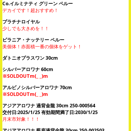
Co.イルミナティ グリーン ペルー
デカイです！超おすすめ！
プラチナロイヤル
少しでも大きめを！！
ピラニア・ナッテリー ペルー
美個体！赤面積一番の個体をゲット！
ダトニオプラスワン 30cm
シルバーアロワナ 60cm
※SOLDOUTm(_ _)m
アルビノシルバーアロワナ 70cm
※SOLDOUTm(_ _)m
アジアアロワナ 過背金龍 30cm 250-000564
交付日:2025/1/25 有効期間満了日:2030/1/25
月末市対象！！！
アジアアロワナ 藍底過背金龍 30cm 250-002503