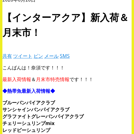
【インターアクア】新入荷＆
月末市！
共有
ツイート
ピン
メール
SMS
こんばんは！奈須です！！！
最新入荷情報
＆
月末市特売情報
です！！！
◆熱帯魚最新入荷情報◆
ブルーバンパイアクラブ
サンシャインバンパイアクラブ
グラファイトグレーバンパイアクラブ
チェリーシュリンプmix
レッドビーシュリンプ