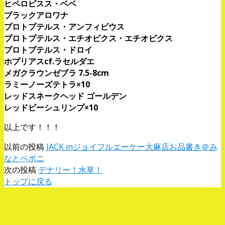
ヒペロピスス・ベベ
ブラックアロワナ
プロトプテルス・アンフィビウス
プロトプテルス・エチオピクス・エチオピクス
プロトプテルス・ドロイ
ホプリアスcf.ラセルダエ
メガクラウンゼブラ 7.5-8cm
ラミーノーズテトラ×10
レッドスネークヘッド ゴールデン
レッドビーシュリンプ×10
以上です！！！
以前の投稿
JACK inジョイフルエーケー大麻店お品書き＠み
なとペポニ
次の投稿
デナリー！水草！
トップに戻る