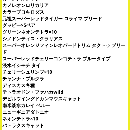
カメレオンロリカリア
カラープロキロダス
元祖スーパーレッドタイガー ロライマ ブリード
グッピー×5ペア
グリーンネオンテトラ×10
シノドンティス・クラリアス
スーパーオレンジフィンレオパードトリム タクトゥ ブリー
ド
スーパーレッドチェリーコンゴテトラ ブルータイプ
淡水イシモチ タイ
チェリーシュリンプ×10
チャンナ・プルクラ
ディスカス各種
テトラオドン・ファハカwild
デビルウイングドカンマウスキャット
南米淡水カレイ ペルー
ニューギニアダトニオ
ネオンテトラ×10
バトラクスキャット