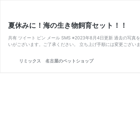
夏休みに！海の生き物飼育セット！！
共有 ツイート ピン メール SMS ※2023年8月4日更新 過
いがございます。ご了承ください。 立ち上げ手順には変更ございま
リミックス 名古屋のペットショップ